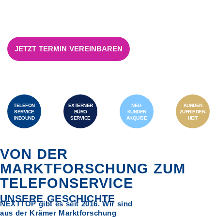
JETZT TERMIN VEREINBAREN
TELEFON
EXTERNER
NEU-
KUNDEN
SERVICE
BÜRO
KUNDEN
ZUFRIEDEN-
INBOUND
SERVICE
AKQUISE
HEIT
VON DER
MARKTFORSCHUNG ZUM
TELEFONSERVICE
UNSERE GESCHICHTE
NEXTTOP gibt es seit 2016. Wir sind
aus der Krämer Marktforschung